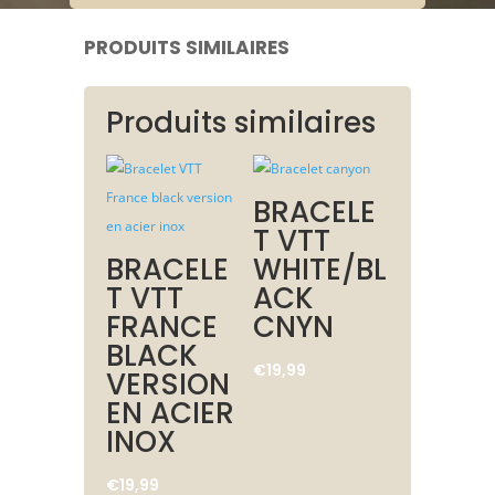
PRODUITS SIMILAIRES
Produits similaires
BRACELE
T VTT
BRACELE
WHITE/BL
T VTT
ACK
FRANCE
CNYN
BLACK
€
19,99
VERSION
EN ACIER
INOX
€
19,99