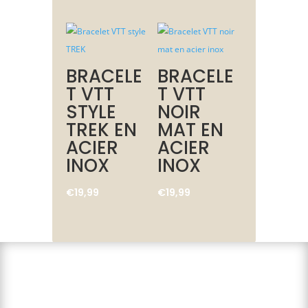
BRACELE
BRACELE
T VTT
T VTT
STYLE
NOIR
TREK EN
MAT EN
ACIER
ACIER
INOX
INOX
€
19,99
€
19,99