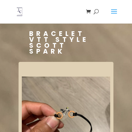
BRACELET
VTT STYLE
SCOTT
SPARK