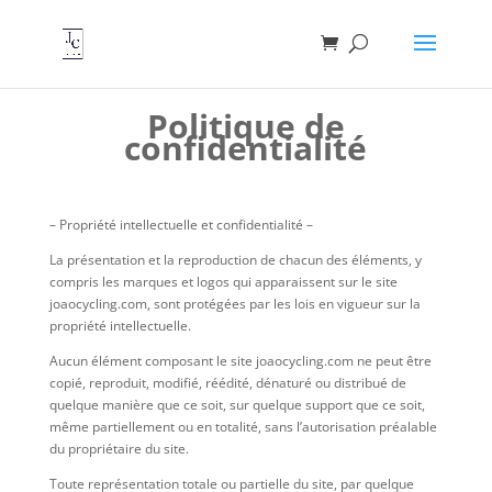
Politique de
confidentialité
– Propriété intellectuelle et confidentialité –
La présentation et la reproduction de chacun des éléments, y
compris les marques et logos qui apparaissent sur le site
joaocycling.com, sont protégées par les lois en vigueur sur la
propriété intellectuelle.
Aucun élément composant le site joaocycling.com ne peut être
copié, reproduit, modifié, réédité, dénaturé ou distribué de
quelque manière que ce soit, sur quelque support que ce soit,
même partiellement ou en totalité, sans l’autorisation préalable
du propriétaire du site.
Toute représentation totale ou partielle du site, par quelque