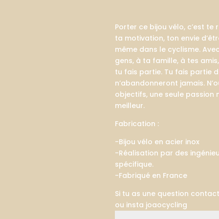
Porter ce bijou vélo, c’est te
ta motivation, ton envie d’êtr
même dans le cyclisme. Avec
gens, à ta famille, à tes ami
tu fais partie. Tu fais partie
n’abandonneront jamais. N’ou
objectifs, une seule passion 
meilleur.
Fabrication :
-Bijou vélo en acier inox
-Réalisation par des ingénie
spécifique.
-Fabriqué en France
Si tu as une question contact
ou insta joaocycling