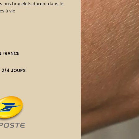
s nos bracelets durent dans le
es à vie
N FRANCE
E 2/4 JOURS