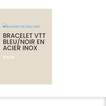
BRACELET VTT
BLEU/NOIR EN
ACIER INOX
€
19,99