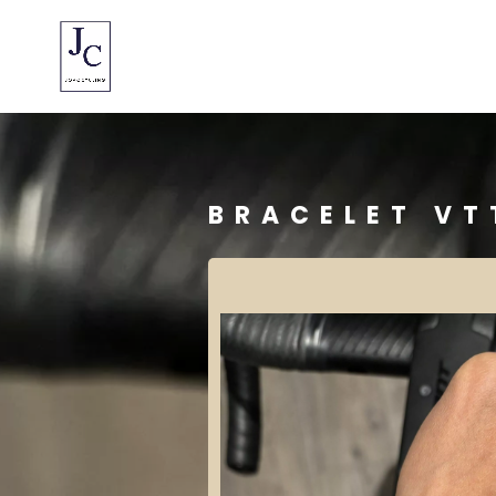
BRACELET VT