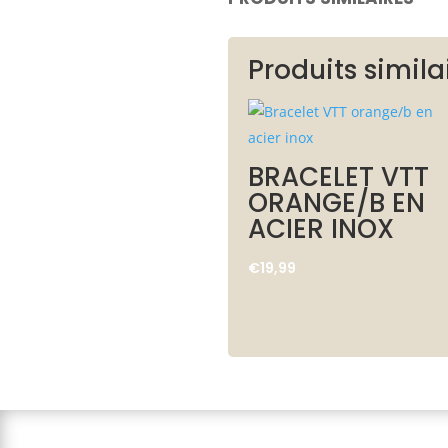
Produits simila
BRACELET VTT
ORANGE/B EN
ACIER INOX
€
19,99