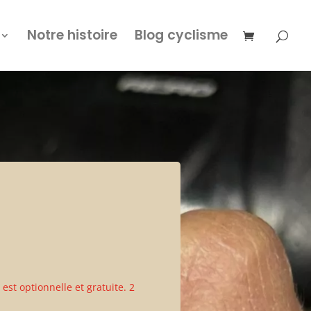
Notre histoire
Blog cyclisme
est optionnelle et gratuite. 2