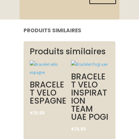
PRODUITS SIMILAIRES
Produits similaires
BRACELE
BRACELE
T VELO
T VELO
INSPIRAT
ESPAGNE
ION
TEAM
€
19,99
UAE POGI
€
19,99