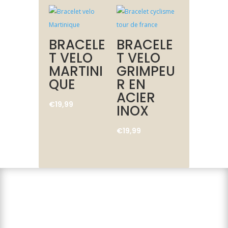
BRACELE
BRACELE
T VELO
T VELO
MARTINI
GRIMPEU
QUE
R EN
ACIER
€
19,99
INOX
€
19,99