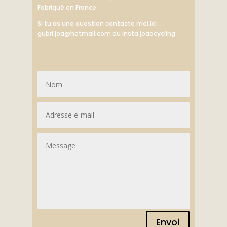
Fabriqué en France
Si tu as une question contacte moi ici :
gubri.joa@hotmail.com ou insta joaocycling
Envoi