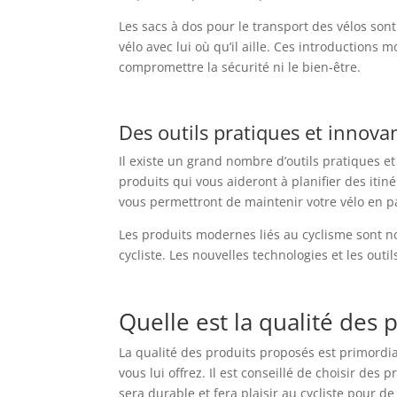
Les sacs à dos pour le transport des vélos sont 
vélo avec lui où qu’il aille. Ces introduction
compromettre la sécurité ni le bien-être.
Des outils pratiques et innovan
Il existe un grand nombre d’outils pratiques et
produits qui vous aideront à planifier des itin
vous permettront de maintenir votre vélo en p
Les produits modernes liés au cyclisme sont no
cycliste. Les nouvelles technologies et les out
Quelle est la qualité des 
La qualité des produits proposés est primordiale
vous lui offrez. Il est conseillé de choisir de
sera durable et fera plaisir au cycliste pour 