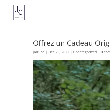
Offrez un Cadeau Origi
par
Joa
|
Déc 23, 2022
|
Uncategorized
|
0 co