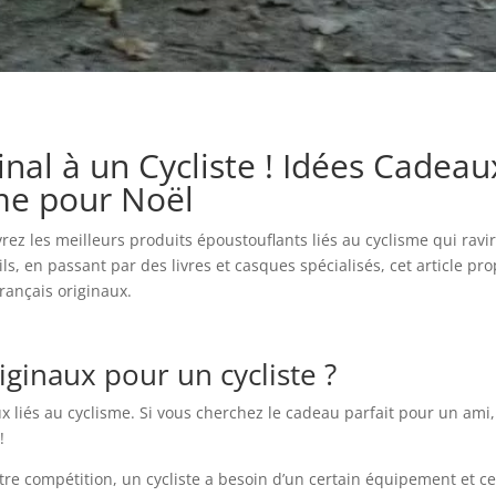
nal à un Cycliste ! Idées Cadeau
sme pour Noël
ez les meilleurs produits époustouflants liés au cyclisme qui rav
ils, en passant par des livres et casques spécialisés, cet article pr
rançais originaux.
iginaux pour un cycliste ?
 liés au cyclisme. Si vous cherchez le cadeau parfait pour un ami,
!
tre compétition, un cycliste a besoin d’un certain équipement et ce