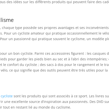
ssous des idées sur les différents produits qui peuvent faire des ca
clisme
ue, chaque type possède ses propres avantages et ses inconvénients.
ls. Pour un cycliste amateur qui pratique occasionnellement le vélo
. Pour un passionné qui pratique souvent le cyclisme, un modèle
pour un bon cycliste. Parmi ces accessoires figurent : les casques d
pieds pour garder les pieds bien au sec et à l’abri des intempéries;
 le confort du cycliste ; des sacs à dos pour le rangement et le tran
lo, ce qui signifie que des outils peuvent être très utiles pour la r
cycliste
sont les produits qui sont associés à ce sport. Les livres su
ir une excellente source d’inspiration aux passionnés. Des DVD sur
ir tout en restant lié au monde du cyclisme.