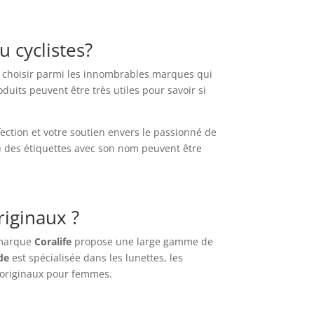
 cyclistes?
z choisir parmi les innombrables marques qui
roduits peuvent être très utiles pour savoir si
ection et votre soutien envers le passionné de
 des étiquettes avec son nom peuvent être
riginaux ?
 marque
Coralife
propose une large gamme de
de
est spécialisée dans les lunettes, les
t originaux pour femmes.