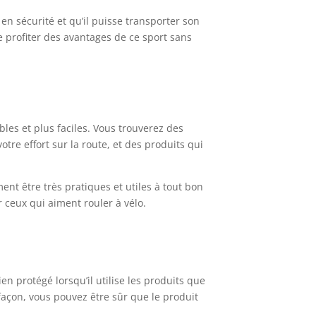
 en sécurité et qu’il puisse transporter son
e profiter des avantages de ce sport sans
bles et plus faciles. Vous trouverez des
tre effort sur la route, et des produits qui
nt être très pratiques et utiles à tout bon
r ceux qui aiment rouler à vélo.
ien protégé lorsqu’il utilise les produits que
 façon, vous pouvez être sûr que le produit