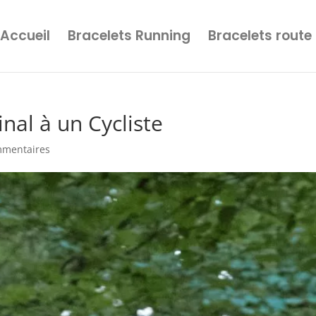
Accueil
Bracelets Running
Bracelets route
nal à un Cycliste
mmentaires