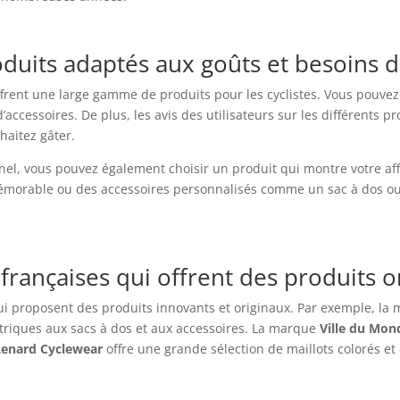
uits adaptés aux goûts et besoins du
ffrent une large gamme de produits pour les cyclistes. Vous pouve
d’accessoires. De plus, les avis des utilisateurs sur les différents p
haitez gâter.
nel, vous pouvez également choisir un produit qui montre votre aff
émorable ou des accessoires personnalisés comme un sac à dos ou
françaises qui offrent des produits o
i proposent des produits innovants et originaux. Par exemple, la
ectriques aux sacs à dos et aux accessoires. La marque
Ville du Mon
Renard Cyclewear
offre une grande sélection de maillots colorés e