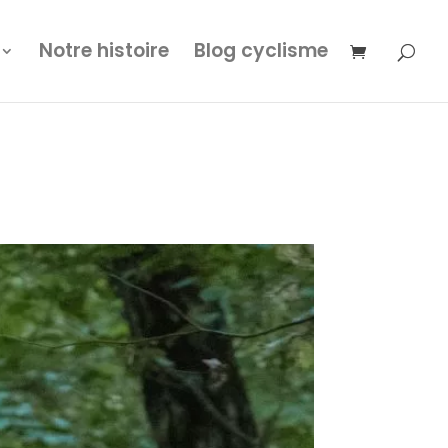
Notre histoire
Blog cyclisme