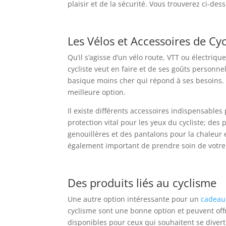
plaisir et de la sécurité. Vous trouverez ci-de
Les Vélos et Accessoires de Cy
Qu’il s’agisse d’un vélo route, VTT ou électriq
cycliste veut en faire et de ses goûts personne
basique moins cher qui répond à ses besoins
meilleure option.
Il existe différents accessoires indispensables 
protection vital pour les yeux du cycliste; des 
genouillères et des pantalons pour la chaleur et
également important de prendre soin de votre vé
Des produits liés au cyclisme
Une autre option intéressante pour un
cadeau 
cyclisme sont une bonne option et peuvent offr
disponibles pour ceux qui souhaitent se divert