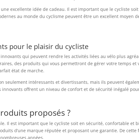
une excellente idée de cadeau. Il est important que le cycliste soit
s modernes au monde du cyclisme peuvent être un excellent moyen d
ts pour le plaisir du cycliste
 innovants qui peuvent rendre les activités liées au vélo plus agréa
éraires, des produits qui vous permettront de gérer votre temps et vo
arfait état de marche.
n seulement intéressants et divertissants, mais ils peuvent égaleme
ils innovants offrent un niveau de confort et de sécurité inégalé pou
produits proposés ?
. Il est important que le cycliste soit en sécurité, confortable et b
s produits d’une marque réputée et proposant une garantie. De cette
de nombreuses années.